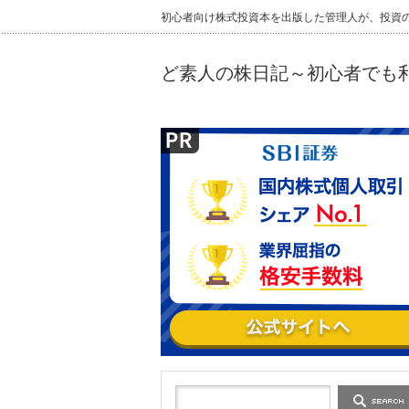
初心者向け株式投資本を出版した管理人が、投資
ど素人の株日記～初心者でも