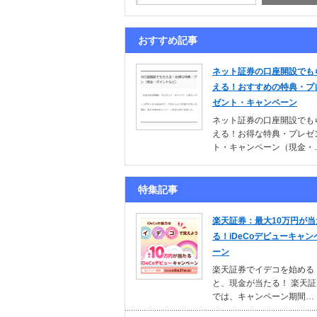
おすすめ記事
ネット証券の口座開設でも
える！おすすめの特典・プ
ゼント・キャンペーン
ネット証券の口座開設でも
える！お得な特典・プレゼ
ト・キャンペーン（現金・
特集記事
楽天証券：最大10万円が当
る！iDeCoデビューキャン
ーン
楽天証券でイデコを始める
と、現金が当たる！ 楽天証
では、キャンペーン期間…