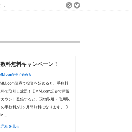
）。
手数料無料キャンペーン！
MM.com証券で始める
DMM.com証券で投資を始めると、手数料
無料で取引し放題！ DMM.com証券で新規
アカウント登録すると、現物取引・信用取
引の手数料が1ヶ月間無料になります。 D
MM…
詳細を見る