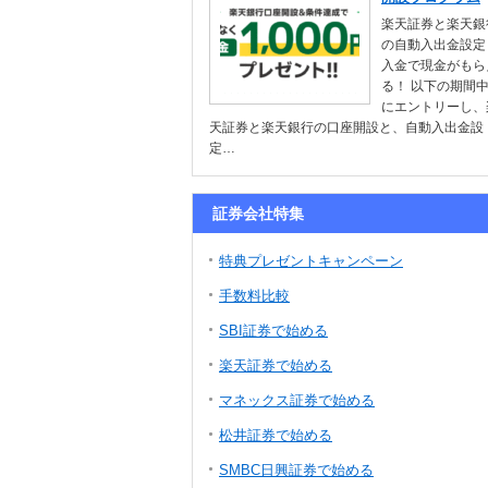
楽天証券と楽天銀
の自動入出金設定
入金で現金がもら
る！ 以下の期間
にエントリーし、
天証券と楽天銀行の口座開設と、自動入出金設
定…
証券会社特集
特典プレゼントキャンペーン
手数料比較
SBI証券で始める
楽天証券で始める
マネックス証券で始める
松井証券で始める
SMBC日興証券で始める