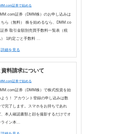
MM.com証券で始める
DMM.com証券（DMM株）のお申し込みは
こちら（無料） 株を始めるなら、DMM.co
m証券 取引金額別売買手数料一覧表（税
込） 1約定ごと手数料 …
詳細を見る
録と資料請求について
MM.com証券で始める
DMM.com証券（DMM株）で株式投資を始
めよう！ アカウント登録の申し込みは数
分で完了します。スマホをお持ちであれ
ば、本人確認書類と顔を撮影するだけでオ
ンライン本…
詳細を見る